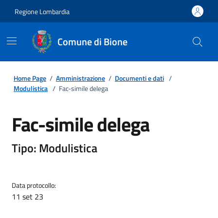
Regione Lombardia
Comune di Bione
Home Page
/
Amministrazione
/
Documenti e dati
/
Modulistica
/
Fac-simile delega
Fac-simile delega
Tipo: Modulistica
Data protocollo:
11 set 23