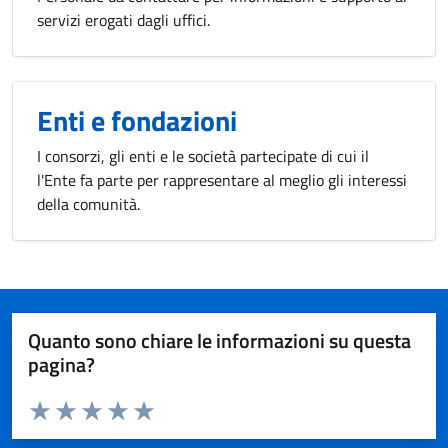
servizi erogati dagli uffici.
Enti e fondazioni
I consorzi, gli enti e le società partecipate di cui il
l'Ente fa parte per rappresentare al meglio gli interessi
della comunità.
Quanto sono chiare le informazioni su questa
pagina?
Valuta da 1 a 5 stelle la pagina
Valuta 1 stelle su 5
Valuta 2 stelle su 5
Valuta 3 stelle su 5
Valuta 4 stelle su 5
Valuta 5 stelle su 5