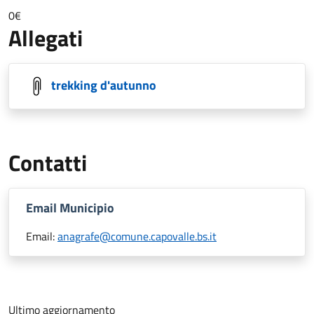
0€
Allegati
trekking d'autunno
Contatti
Email Municipio
Email:
anagrafe@comune.capovalle.bs.it
Ultimo aggiornamento