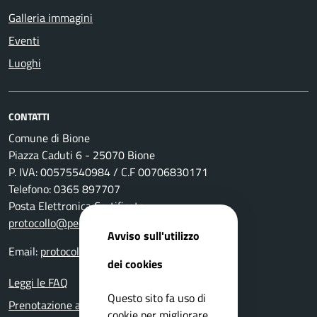
Galleria immagini
Eventi
Luoghi
CONTATTI
Comune di Bione
Piazza Caduti 6 - 25070 Bione
P. IVA: 00575540984 / C.F 00706830171
Telefono: 0365 897707
Posta Elettronica Certificata:
protocollo@pec.comune.bione.bs.it
Avviso sull'utilizzo
Email:
protocollo@comune.bione.bs.it
dei cookies
Leggi le FAQ
Questo sito fa uso di
Prenotazione appuntamento
cookie per migliorare