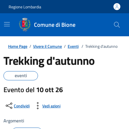
Regione Lombardia
Comune di Bione
Home Page
/
Vivere il Comune
/
Eventi
/
Trekking d'autunno
Trekking d'autunno
eventi
Evento del
10 ott 26
Condividi
Vedi azioni
Argomenti