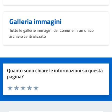
Galleria immagini
Tutte le gallerie immagini del Comune in un unico
archivio centralizzato
Quanto sono chiare le informazioni su questa
pagina?
Valuta da 1 a 5 stelle la pagina
Valuta 1 stelle su 5
Valuta 2 stelle su 5
Valuta 3 stelle su 5
Valuta 4 stelle su 5
Valuta 5 stelle su 5