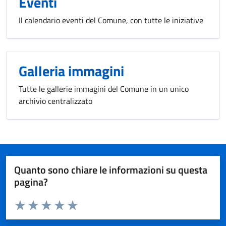
Eventi
Il calendario eventi del Comune, con tutte le iniziative
Galleria immagini
Tutte le gallerie immagini del Comune in un unico
archivio centralizzato
Quanto sono chiare le informazioni su questa
pagina?
Valuta da 1 a 5 stelle la pagina
Valuta 1 stelle su 5
Valuta 2 stelle su 5
Valuta 3 stelle su 5
Valuta 4 stelle su 5
Valuta 5 stelle su 5