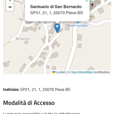
×
Santuario di San Bernardo
−
SP31, 21, 1, 25070 Pieve BS
Leaflet
|
©
OpenStreetMap
contributors
Indirizzo:
SP31, 21, 1, 25070 Pieve BS
Modalità di Accesso
Luogo non accessibile a tutta la cittadinanza.