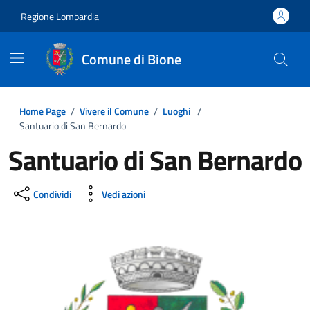
Regione Lombardia
Comune di Bione
Home Page
/
Vivere il Comune
/
Luoghi
/
Santuario di San Bernardo
Santuario di San Bernardo
Condividi
Vedi azioni