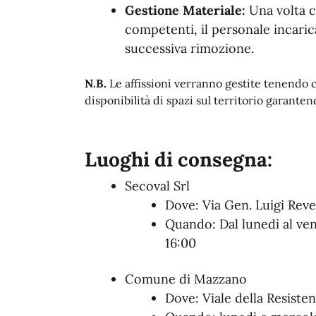
Gestione Materiale:
Una volta co
competenti, il personale incaric
successiva rimozione.
N.B.
Le affissioni verranno gestite tenendo co
disponibilità di spazi sul territorio garant
Luoghi di consegna:
Secoval Srl
Dove: Via Gen. Luigi Reve
Quando: Dal lunedì al ven
16:00
Comune di Mazzano
Dove:
Viale della Resiste