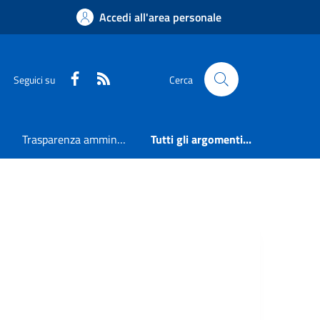
Accedi all'area personale
Faceboook
RSS
Seguici su
Cerca
Trasparenza amministrativa
Tutti gli argomenti...