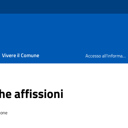
Vivere il Comune
Accesso all'informazione
he affissioni
ione