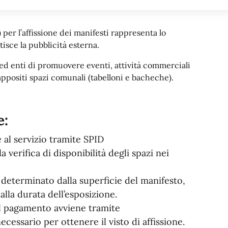
)
per l’affissione dei manifesti rappresenta lo
isce la pubblicità esterna.
 ed enti di promuovere eventi, attività commerciali
 appositi spazi comunali (tabelloni e bacheche).
e:
al servizio tramite SPID
a verifica di disponibilità degli spazi nei
determinato dalla superficie del manifesto,
alla durata dell’esposizione.
l pagamento avviene tramite
ecessario per ottenere il visto di affissione.