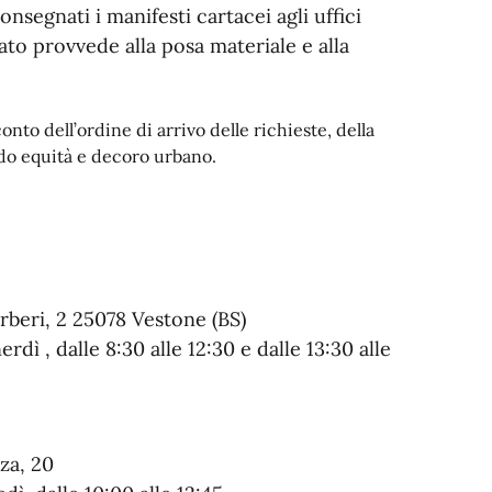
nsegnati i manifesti cartacei agli uffici
ato provvede alla posa materiale e alla
nto dell’ordine di arrivo delle richieste, della
endo equità e decoro urbano.
rberi, 2 25078 Vestone (BS)
erdì ,
dalle 8:30 alle 12:30 e dalle 13:30 alle
nza, 20