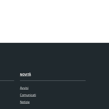
NOVITÀ
Avvisi
Comunicati
Notizie