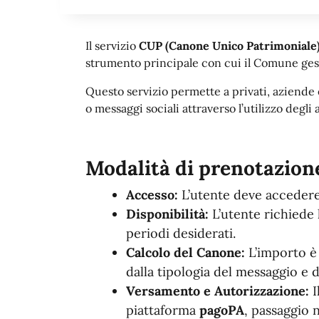
Il servizio
CUP (Canone Unico Patrimoniale
strumento principale con cui il Comune gest
Questo servizio permette a privati, aziende
o messaggi sociali attraverso l’utilizzo degli
Modalità di prenotazion
Accesso:
L’utente deve accedere 
Disponibilità:
L’utente richiede l
periodi desiderati.
Calcolo del Canone:
L’importo è 
dalla tipologia del messaggio e d
Versamento e Autorizzazione:
I
piattaforma
pagoPA
, passaggio n