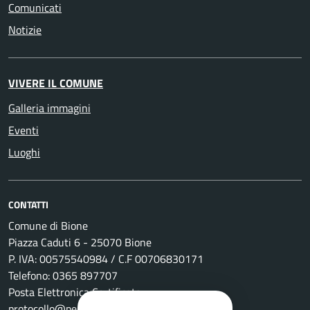
Comunicati
Notizie
VIVERE IL COMUNE
Galleria immagini
Eventi
Luoghi
CONTATTI
Comune di Bione
Piazza Caduti 6 - 25070 Bione
P. IVA: 00575540984 / C.F 00706830171
Telefono: 0365 897707
Posta Elettronica Certificata:
protocollo@pec.comune.bione.bs.it