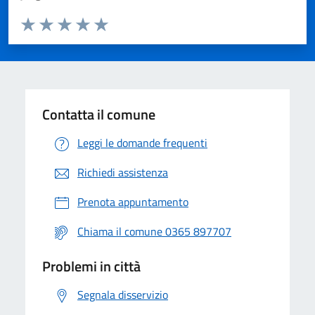
Valuta da 1 a 5 stelle la pagina
Valuta 1 stelle su 5
Valuta 2 stelle su 5
Valuta 3 stelle su 5
Valuta 4 stelle su 5
Valuta 5 stelle su 5
Contatta il comune
Leggi le domande frequenti
Richiedi assistenza
Prenota appuntamento
Chiama il comune 0365 897707
Problemi in città
Segnala disservizio