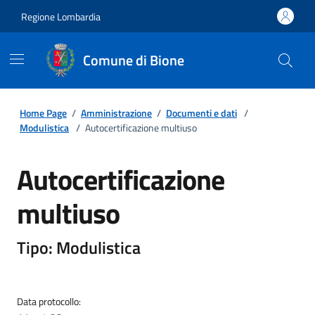
Regione Lombardia
Comune di Bione
Home Page
/
Amministrazione
/
Documenti e dati
/
Modulistica
/
Autocertificazione multiuso
Autocertificazione
multiuso
Tipo: Modulistica
Data protocollo: