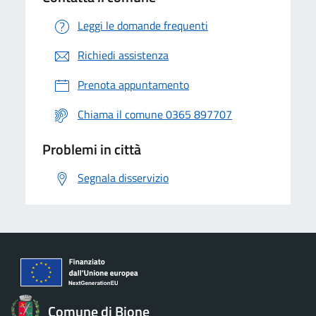
Leggi le domande frequenti
Richiedi assistenza
Prenota appuntamento
Chiama il comune 0365 897707
Problemi in città
Segnala disservizio
Comune di Bione