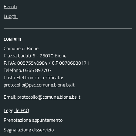
Eventi
Luoghi
CONTATTI
Comune di Bione
Piazza Caduti 6 - 25070 Bione
P. IVA: 00575540984 / C.F 00706830171
Telefono: 0365 897707
Posta Elettronica Certificata:
protocollo@pec.comune.bione.bs.it
Email:
protocollo@comune.bione.bs.it
Leggi le FAQ
Prenotazione appuntamento
Segnalazione disservizio