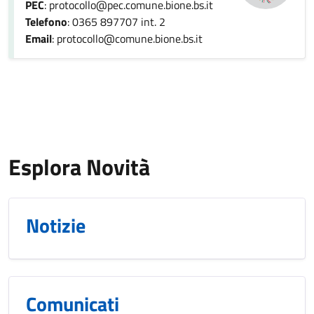
PEC
: protocollo@pec.comune.bione.bs.it
Telefono
: 0365 897707 int. 2
Email
: protocollo@comune.bione.bs.it
Esplora Novità
Notizie
Comunicati