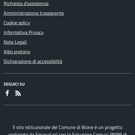
Richiesta d'assistenza
Amministrazione trasparente
Cookie policy
Informativa Privacy
Note Legali
Albo pretorio
Dichiarazione di accessibilità
SEGUICI SU
Faceboook
RSS
Il sito istituzionale del Comune di Bione è un progetto
realizzato da
Secoval srl
con la
Soluzione Comuni PNRR
di