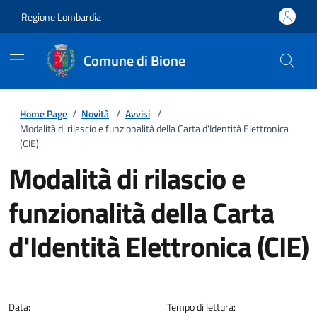
Regione Lombardia
Comune di Bione
Home Page
/
Novità
/
Avvisi
/
Modalità di rilascio e funzionalità della Carta d'Identità Elettronica
(CIE)
Modalità di rilascio e
funzionalità della Carta
d'Identità Elettronica (CIE)
Dettagli della notizia
Data:
Tempo di lettura: